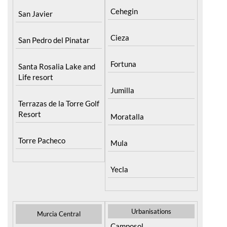
Cieza
San Pedro del Pinatar
Fortuna
Santa Rosalia Lake and
Life resort
Jumilla
Terrazas de la Torre Golf
Resort
Moratalla
Torre Pacheco
Mula
Yecla
Urbanisations
Murcia Central
Camposol
Abanilla