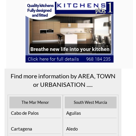
Find more information by AREA, TOWN
or URBANISATION .....
The Mar Menor
South West Murcia
Cabo de Palos
Aguilas
Cartagena
Aledo
El Carmoli
Alhama de Murcia