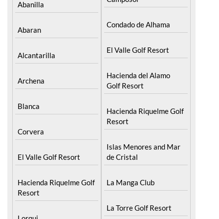
Condado de Alhama
Abaran
El Valle Golf Resort
Alcantarilla
Hacienda del Alamo
Archena
Golf Resort
Blanca
Hacienda Riquelme Golf
Resort
Corvera
Islas Menores and Mar
El Valle Golf Resort
de Cristal
Hacienda Riquelme Golf
La Manga Club
Resort
La Torre Golf Resort
Lorqui
Mar Menor Golf Resort