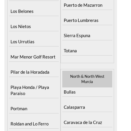
Los Belones
Puerto Lumbreras
Los Nietos
Sierra Espuna
Los Urrutias
Totana
Mar Menor Golf Resort
Pilar de la Horadada
North & North West
Murcia
Playa Honda / Playa
Bullas
Paraiso
Calasparra
Portman
Caravaca de la Cruz
Roldan and Lo Ferro
Cehegin
San Javier